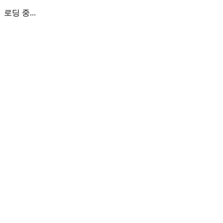
로딩 중...