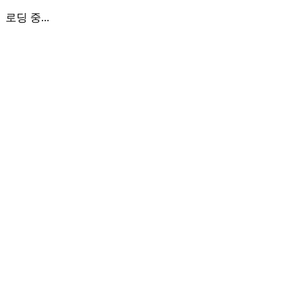
로딩 중...