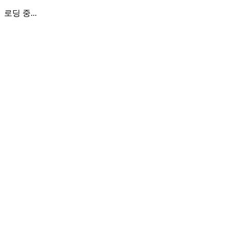
로딩 중...