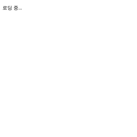
로딩 중...