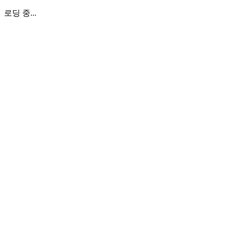
로딩 중...