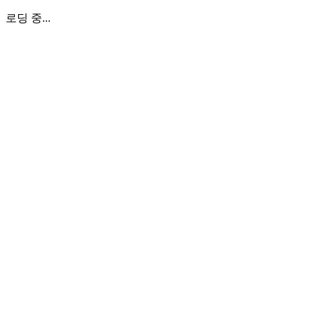
로딩 중...