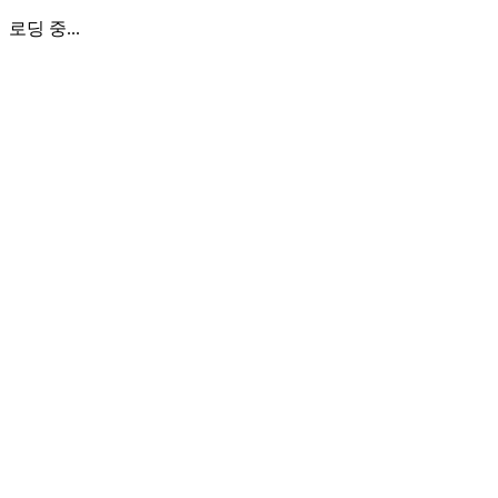
로딩 중...