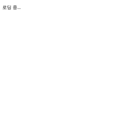
로딩 중...