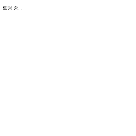
로딩 중...