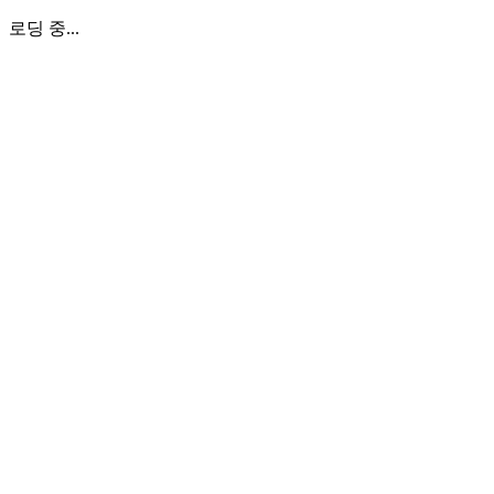
로딩 중...