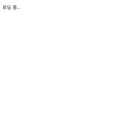
로딩 중...