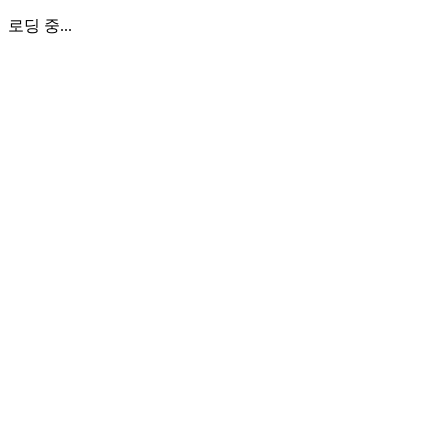
로딩 중...