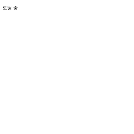
로딩 중...