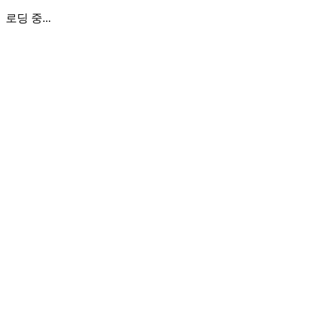
로딩 중...