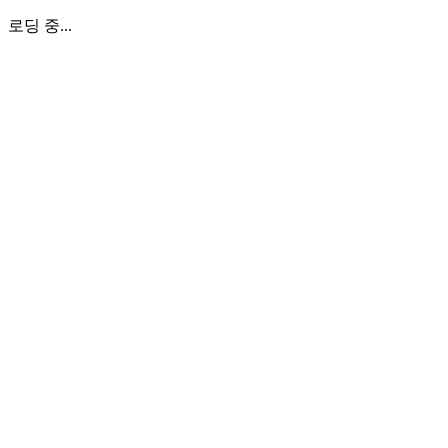
로딩 중...