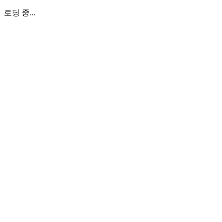
로딩 중...