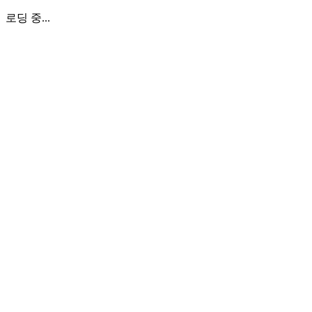
로딩 중...