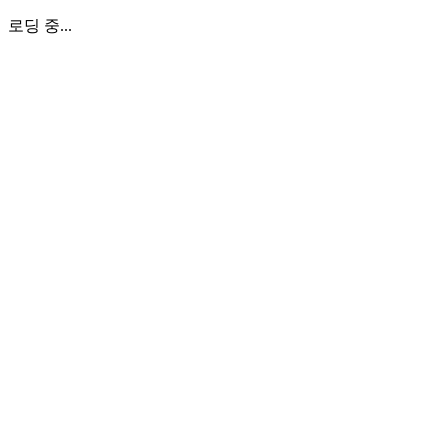
로딩 중...