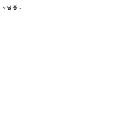
로딩 중...