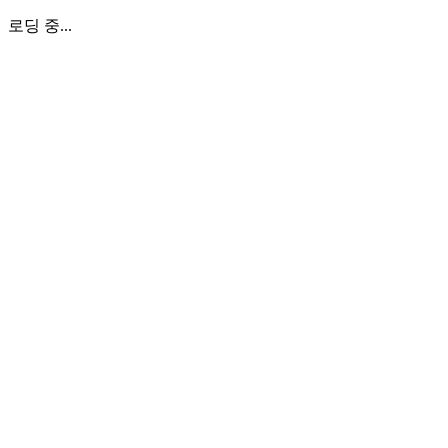
로딩 중...