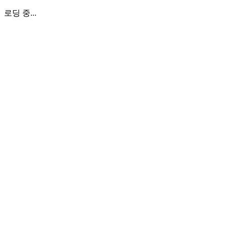
로딩 중...