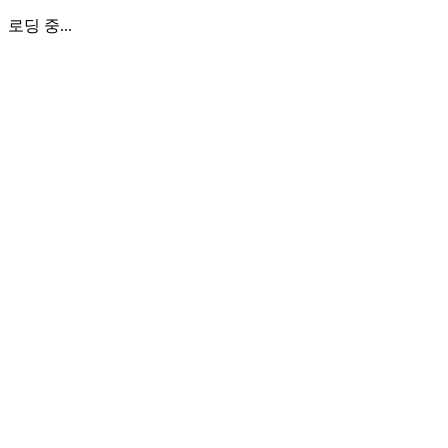
로딩 중...