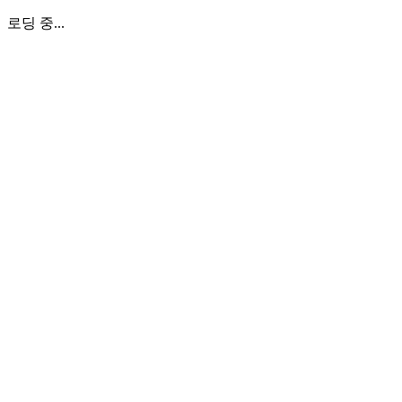
로딩 중...