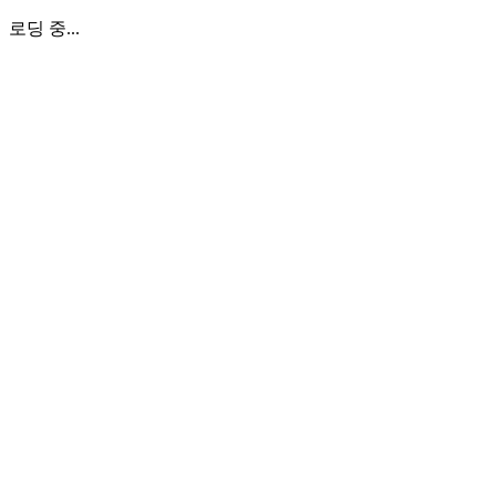
로딩 중...