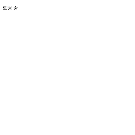
로딩 중...