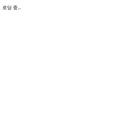
로딩 중...