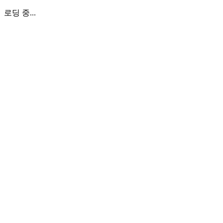
로딩 중...