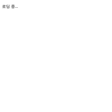
로딩 중...