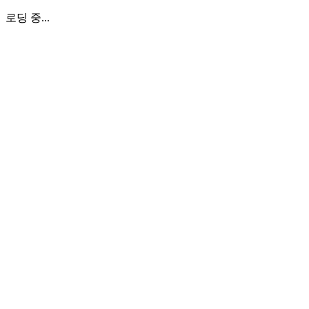
로딩 중...