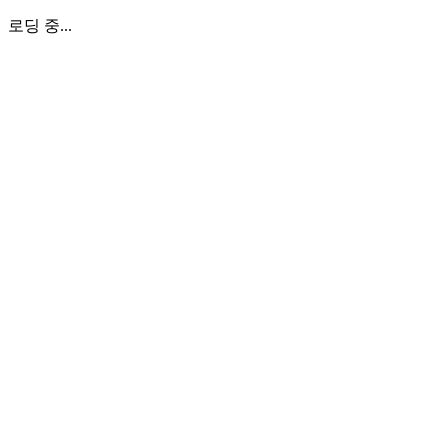
로딩 중...