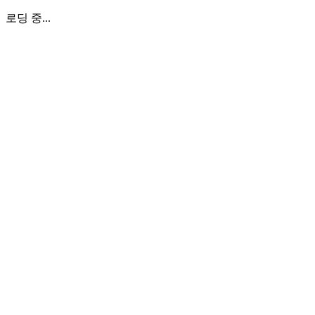
로딩 중...