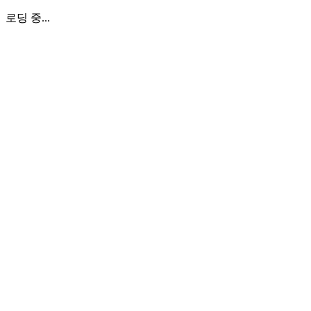
로딩 중...