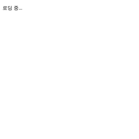
로딩 중...