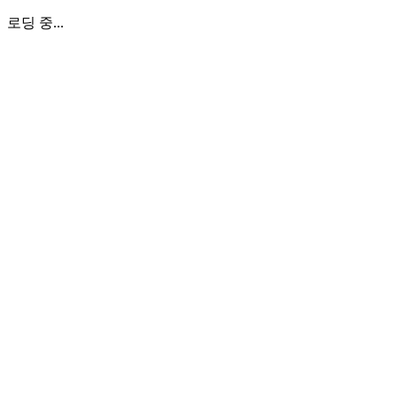
로딩 중...