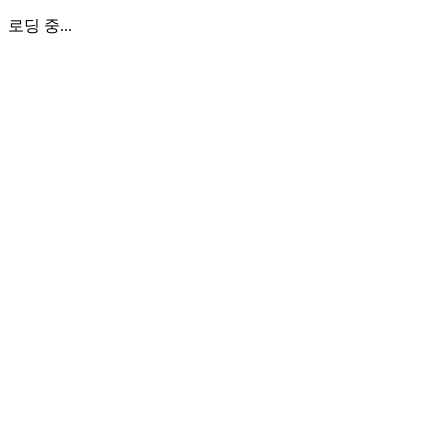
로딩 중...