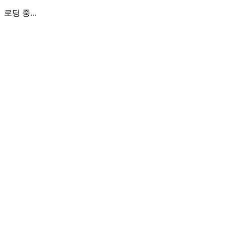
로딩 중...