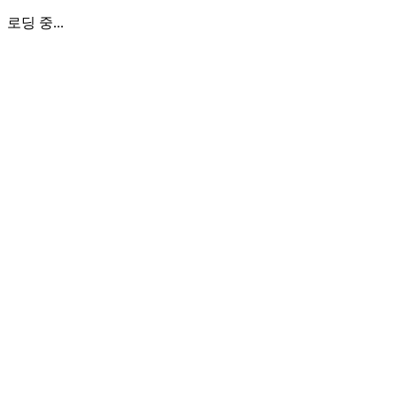
로딩 중...