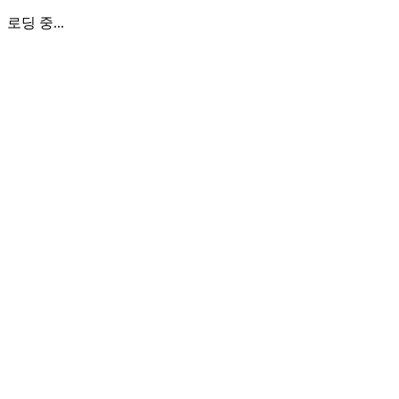
로딩 중...