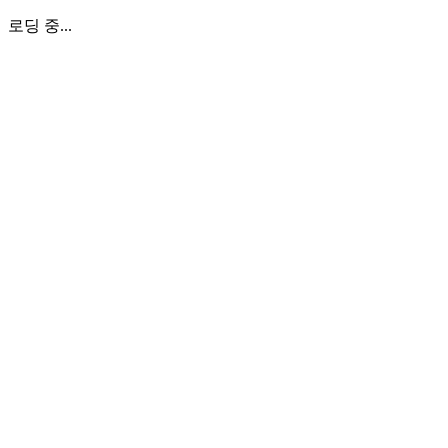
로딩 중...