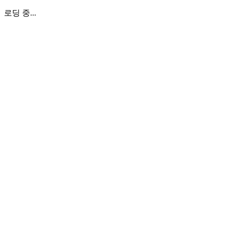
로딩 중...