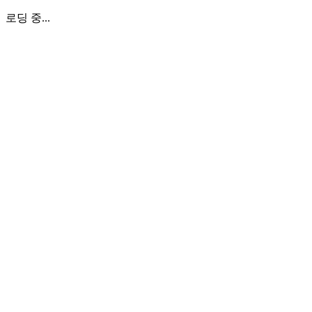
로딩 중...