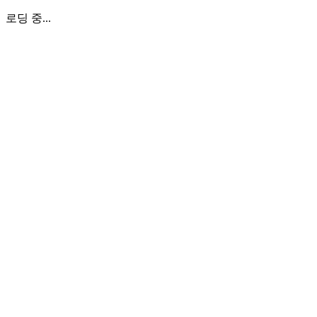
로딩 중...