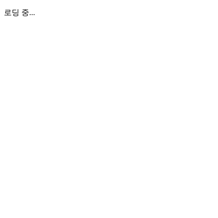
로딩 중...