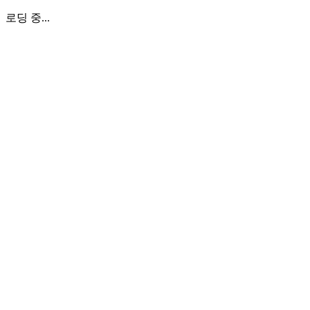
로딩 중...