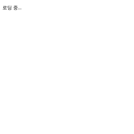
로딩 중...