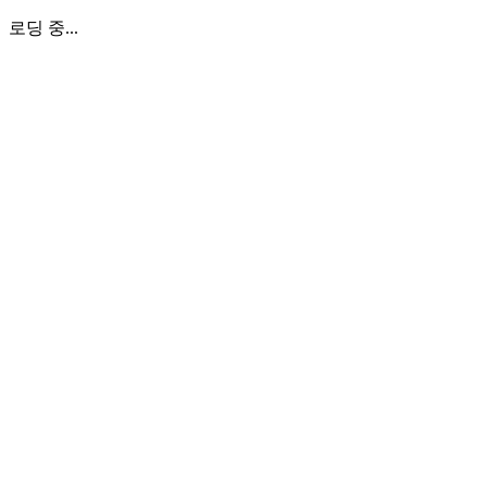
로딩 중...