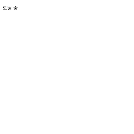
로딩 중...