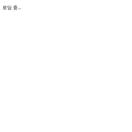
로딩 중...