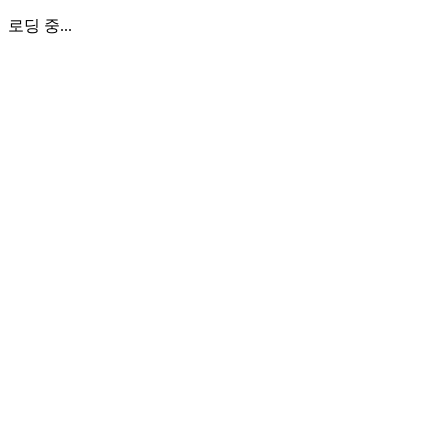
로딩 중...