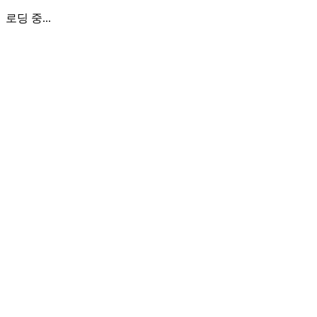
로딩 중...